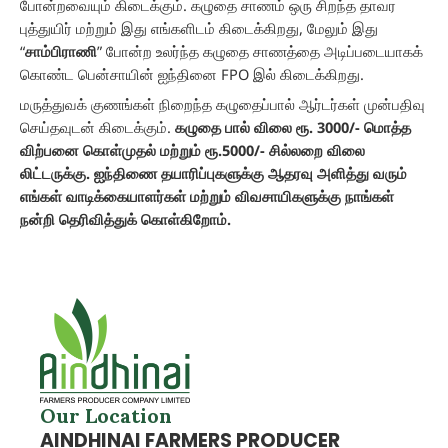
போன்றவையும் கிடைக்கும். கழுதை சாணம் ஒரு சிறந்த தாவர
புத்துயிர் மற்றும் இது எங்களிடம் கிடைக்கிறது, மேலும் இது
“
சாம்பிராணி
” போன்ற உலர்ந்த கழுதை சாணத்தை அடிப்படையாகக்
கொண்ட பென்சாயின் ஐந்தினை FPO இல் கிடைக்கிறது.
மருத்துவக் குணங்கள் நிறைந்த கழுதைப்பால் ஆர்டர்கள் முன்பதிவு
செய்தவுடன் கிடைக்கும்.
கழுதை பால் விலை ரூ. 3000/- மொத்த
விற்பனை கொள்முதல் மற்றும் ரூ.5000/- சில்லறை விலை
லிட்டருக்கு. ஐந்திணை தயாரிப்புகளுக்கு ஆதரவு அளித்து வரும்
எங்கள் வாடிக்கையாளர்கள் மற்றும் விவசாயிகளுக்கு நாங்கள்
நன்றி தெரிவித்துக் கொள்கிறோம்.
Our Location
AINDHINAI FARMERS PRODUCER