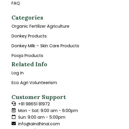
FAQ
Categories
Organic Fertilizer Agriculture
Donkey Products
Donkey Milk – Skin Care Products
Pooja Products
Related Info
Log in
Eco Agri Volunteerism
Customer Support
+91 98651 81972
Mon - Sat: 9:00 am - 6:00pm
Sun: 9:00 am - 5:00pm
info@aindhinai.com