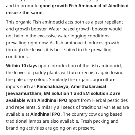
and to promote
good growth Fish Aminoacid of Aindhinai
ensure the same.
This organic Fish aminoacid acts both as a pest repellent
and growth booster. Water based growth booster would
not help in the excessive water logging conditions
prevailing right now. As fish aminoacid induces growth
through the leaves it is best suited in the prevailing
conditions.
Within 10 days
upon introduction of the fish aminoacid,
the leaves of paddy plants will turn greenish again losing
the pale grey colour. Similarly the organic agriculture
inputs such as
Panchakaavya, Amirthakaraisal
Jeevaamurtham, EM Solution 1 and EM solution 2 are
available with Aindhinai FPO
apart from Herbal pesticides
and repellents. Similarly all seeds of traditional varieties are
available at
Aindhinai FPO
. The country cow dung based
traditional lamps are also available. Fresh packing and
branding activities are going on at present.