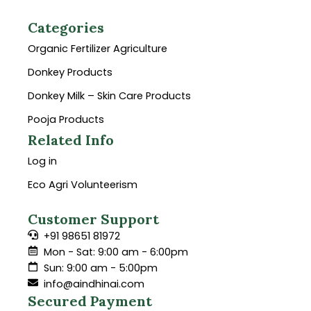
Categories
Organic Fertilizer Agriculture
Donkey Products
Donkey Milk – Skin Care Products
Pooja Products
Related Info
Log in
Eco Agri Volunteerism
Customer Support
+91 98651 81972
Mon - Sat: 9:00 am - 6:00pm
Sun: 9:00 am - 5:00pm
info@aindhinai.com
Secured Payment