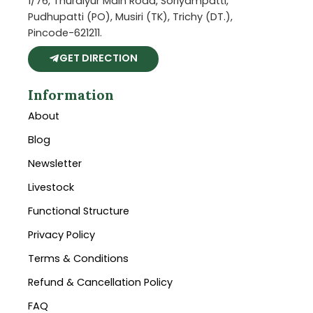
1/76, Thuraiyur Main Road, Soriyampatti,
Pudhupatti (PO), Musiri (TK), Trichy (DT.),
Pincode-621211.
GET DIRECTION
Information
About
Blog
Newsletter
Livestock
Functional Structure
Privacy Policy
Terms & Conditions
Refund & Cancellation Policy
FAQ