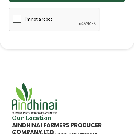
Our Location
AINDHINAI FARMERS PRODUCER
COMPANY LTD