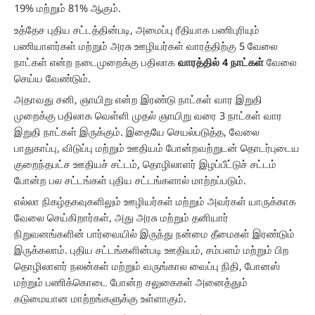
19% மற்றும் 81% ஆகும்.
உத்தேச புதிய சட்டத்தின்படி, அமைப்பு ரீதியாக பணிபுரியும்
பணியாளர்கள் மற்றும் அரசு ஊழியர்கள் வாரத்திற்கு 5 வேலை
நாட்கள் என்ற நடைமுறைக்கு பதிலாக
வாரத்தில் 4 நாட்கள்
வேலை
செய்ய வேண்டும்.
அதாவது சனி, ஞாயிறு என்ற இரண்டு நாட்கள் வார இறுதி
முறைக்கு பதிலாக வெள்ளி முதல் ஞாயிறு வரை 3 நாட்கள் வார
இறுதி நாட்கள் இருக்கும். இதையே செயல்படுத்த, வேலை
பாதுகாப்பு, விடுப்பு மற்றும் ஊதியம் போன்றவற்றுடன் தொடர்புடைய
குறைந்தபட்ச ஊதியச் சட்டம், தொழிலாளர் இழப்பீட்டுச் சட்டம்
போன்ற பல சட்டங்கள் புதிய சட்டங்களால் மாற்றப்படும்.
எல்லா நிகழ்தகவுகளிலும் ஊழியர்கள் மற்றும் அவர்கள் யாருக்காக
வேலை செய்கிறார்கள், அது அரசு மற்றும் தனியார்
நிறுவனங்களின் பார்வையில் இருந்து நன்மை தீமைகள் இரண்டும்
இருக்கலாம். புதிய சட்டங்களின்படி ஊதியம், சம்பளம் மற்றும் பிற
தொழிலாளர் நலன்கள் மற்றும் வருங்கால வைப்பு நிதி, போனஸ்
மற்றும் பணிக்கொடை போன்ற சலுகைகள் அனைத்தும்
கடுமையான மாற்றங்களுக்கு உள்ளாகும்.