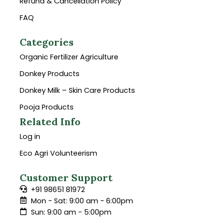
Refund & Cancellation Policy
FAQ
Categories
Organic Fertilizer Agriculture
Donkey Products
Donkey Milk – Skin Care Products
Pooja Products
Related Info
Log in
Eco Agri Volunteerism
Customer Support
+91 98651 81972
Mon - Sat: 9:00 am - 6:00pm
Sun: 9:00 am - 5:00pm