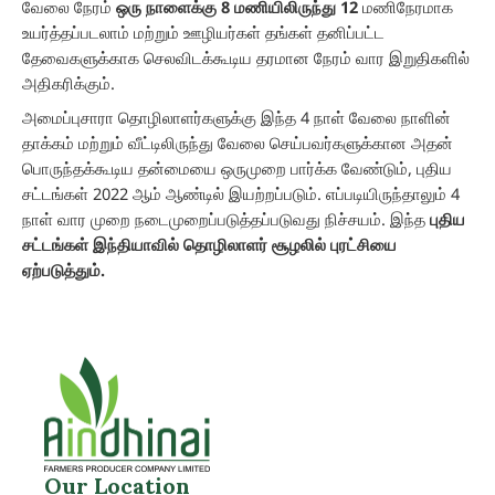
வேலை நேரம்
ஒரு நாளைக்கு 8 மணியிலிருந்து 12
மணிநேரமாக
உயர்த்தப்படலாம் மற்றும் ஊழியர்கள் தங்கள் தனிப்பட்ட
தேவைகளுக்காக செலவிடக்கூடிய தரமான நேரம் வார இறுதிகளில்
அதிகரிக்கும்.
அமைப்புசாரா தொழிலாளர்களுக்கு இந்த 4 நாள் வேலை நாளின்
தாக்கம் மற்றும் வீட்டிலிருந்து வேலை செய்பவர்களுக்கான அதன்
பொருந்தக்கூடிய தன்மையை ஒருமுறை பார்க்க வேண்டும், புதிய
சட்டங்கள் 2022 ஆம் ஆண்டில் இயற்றப்படும். எப்படியிருந்தாலும் 4
நாள் வார முறை நடைமுறைப்படுத்தப்படுவது நிச்சயம். இந்த
புதிய
சட்டங்கள் இந்தியாவில் தொழிலாளர் சூழலில் புரட்சியை
ஏற்படுத்தும்.
Our Location