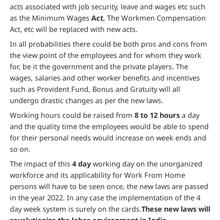
acts associated with job security, leave and wages etc such
as the Minimum Wages
Act
, The Workmen Compensation
Act, etc will be replaced with new acts.
In all probabilities there could be both pros and cons from
the view point of the employees and for whom they work
for, be it the government and the private players. The
wages, salaries and other worker benefits and incentives
such as Provident Fund, Bonus and Gratuity will all
undergo drastic changes as per the new laws.
Working hours could be raised from
8 to 12 hours
a day
and the quality time the employees would be able to spend
for their personal needs would increase on week ends and
so on.
The impact of this
4 day
working day on the unorganized
workforce and its applicability for Work From Home
persons will have to be seen once, the new laws are passed
in the year 2022. In any case the implementation of the 4
day week system is surely on the cards.
These new laws will