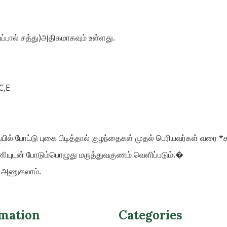
்பால் சத்து)அதிகமாகவும் உள்ளது.
C,E
ல் போட்டு புகை பிடித்தால் குழந்தைகள் முதல் பெரியவர்கள் வரை *சளி
ாணியுடன் போடும்பொழுது மருத்துவகுணம் வெளிப்படும்.�
ை அணுகலாம்.
mation
Categories