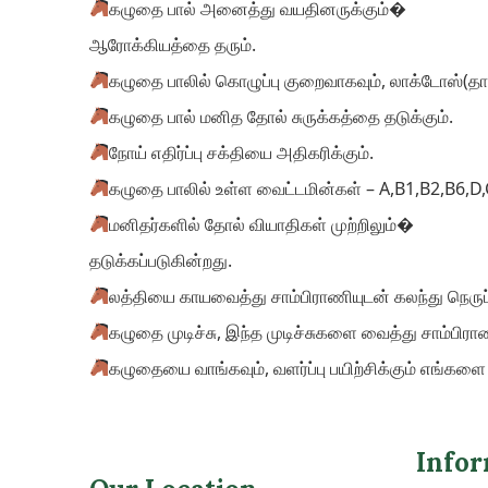
கழுதை பால் அனைத்து வயதினருக்கும்�
ஆரோக்கியத்தை தரும்.
கழுதை பாலில் கொழுப்பு குறைவாகவும், லாக்டோஸ்(தாய
கழுதை பால் மனித தோல் சுருக்கத்தை தடுக்கும்.
நோய் எதிர்ப்பு சக்தியை அதிகரிக்கும்.
கழுதை பாலில் உள்ள வைட்டமின்கள் – A,B1,B2,B6,D,
மனிதர்களில் தோல் வியாதிகள் முற்றிலும்�
தடுக்கப்படுகின்றது.
லத்தியை காயவைத்து சாம்பிராணியுடன் கலந்து நெருப்பி
கழுதை முடிச்சு, இந்த முடிச்சுகளை வைத்து சாம்பிர
கழுதையை வாங்கவும், வளர்ப்பு பயிற்சிக்கும் எங்கள
Infor