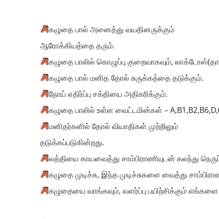
கழுதை பால் அனைத்து வயதினருக்கும்
ஆரோக்கியத்தை தரும்.
கழுதை பாலில் கொழுப்பு குறைவாகவும், லாக்டோஸ்(தாய
கழுதை பால் மனித தோல் சுருக்கத்தை தடுக்கும்.
நோய் எதிர்ப்பு சக்தியை அதிகரிக்கும்.
கழுதை பாலில் உள்ள வைட்டமின்கள் – A,B1,B2,B6,D,
மனிதர்களில் தோல் வியாதிகள் முற்றிலும்
தடுக்கப்படுகின்றது.
லத்தியை காயவைத்து சாம்பிராணியுடன் கலந்து நெருப்பி
கழுதை முடிச்சு, இந்த முடிச்சுகளை வைத்து சாம்பிர
கழுதையை வாங்கவும், வளர்ப்பு பயிற்சிக்கும் எங்கள