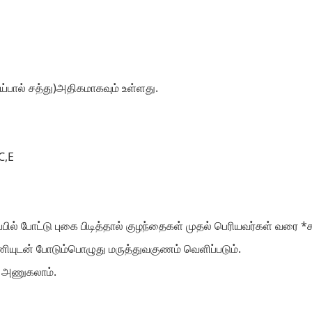
்பால் சத்து)அதிகமாகவும் உள்ளது.
C,E
ல் போட்டு புகை பிடித்தால் குழந்தைகள் முதல் பெரியவர்கள் வரை *சளி
ாணியுடன் போடும்பொழுது மருத்துவகுணம் வெளிப்படும்.
ை அணுகலாம்.