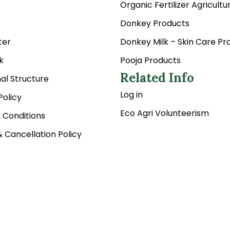
Organic Fertilizer Agricultu
Donkey Products
ter
Donkey Milk – Skin Care Pr
k
Pooja Products
Related Info
al Structure
Log in
Policy
Eco Agri Volunteerism
 Conditions
 Cancellation Policy