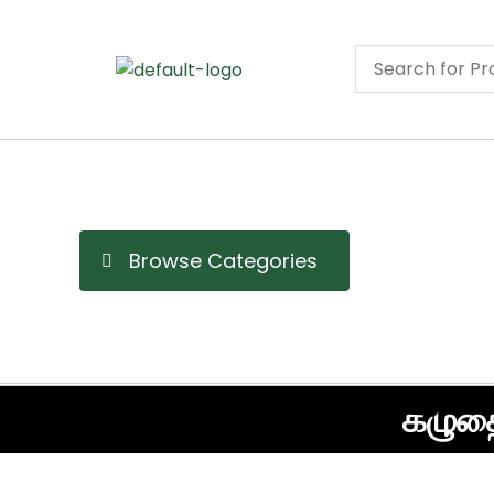
Skip
to
content
Browse Categories
கழுதை